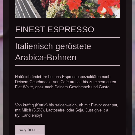
FINEST ESPRESSO
Italienisch geröstete
Arabica-Bohnen
Natürlich findet Ihr bei uns Espressospezialitäten nach
Deinem Geschmack: von Cafe au Lait bis zu einem guten
Flat White, gnaz nach Deinem Geschmack und Gusto.
Von kräftig (Kottig) bis seidenweich, ob mit Flavor oder pur,
mit Milch (3,5%), Lactosefrei oder Soja. Just give it a
try....and enjoy!
way to us...